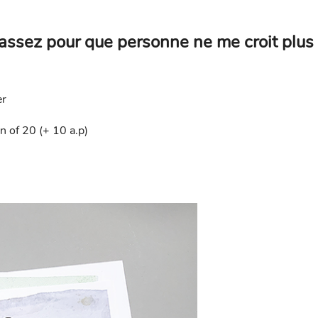
 assez pour que personne ne me croit plus
er
 of 20 (+ 10 a.p)